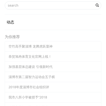
动态
为你推荐
空竹高手聚淄博 龙腾虎跃显神
恭贺旭冉体育文化官网上线！
加强基层体总建设 引领新时代
淄博市第二届智力运动会五子棋
2018年度淄博市社会组织评
我市八所小学被授予“2018