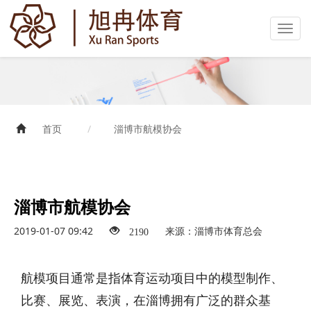
Toggl
navig
首页
淄博市航模协会
淄博市航模协会
2019-01-07 09:42
来源：淄博市体育总会
2190
航模项目通常是指体育运动项目中的模型制作、
比赛、展览、表演，在淄博拥有广泛的群众基