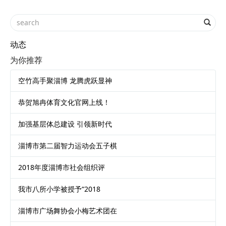
动态
为你推荐
空竹高手聚淄博 龙腾虎跃显神
恭贺旭冉体育文化官网上线！
加强基层体总建设 引领新时代
淄博市第二届智力运动会五子棋
2018年度淄博市社会组织评
我市八所小学被授予“2018
淄博市广场舞协会小梅艺术团在